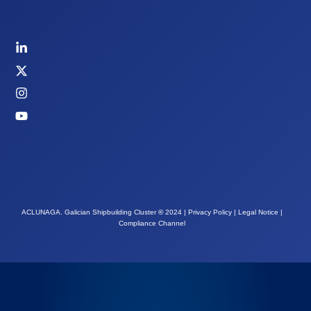
ACLUNAGA. Galician Shipbuilding Cluster
©
2024 |
Privacy Policy
|
Legal Notice
|
Compliance Channel