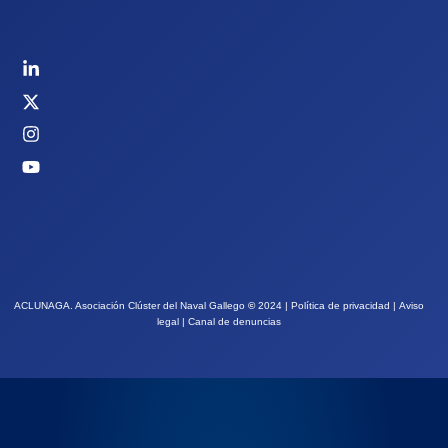
ACLUNAGA. Asociación Clúster del Naval Gallego
©
2024 |
Política de privacidad
|
Aviso
legal
|
Canal de denuncias