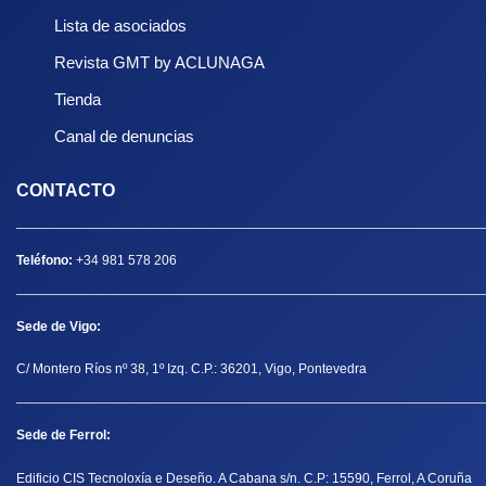
Lista de asociados
Revista GMT by ACLUNAGA
Tienda
Canal de denuncias
CONTACTO
Teléfono:
+34 981 578 206
Sede de Vigo:
C/ Montero Ríos nº 38, 1º Izq. C.P.: 36201, Vigo, Pontevedra
Sede de Ferrol:
Edificio CIS Tecnoloxía e Deseño. A Cabana s/n. C.P: 15590, Ferrol, A Coruña