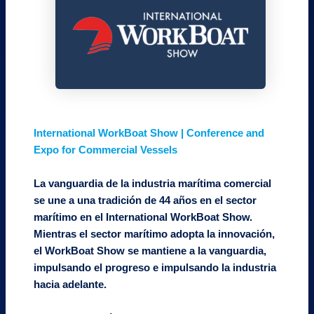
International WorkBoat Show | Conference and
Expo for Commercial Vessels
La vanguardia de la industria marítima comercial
se une a una tradición de 44 años en el sector
marítimo en el International WorkBoat Show.
Mientras el sector marítimo adopta la innovación,
el WorkBoat Show se mantiene a la vanguardia,
impulsando el progreso e impulsando la industria
hacia adelante.