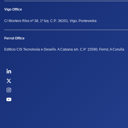
Vigo Office
C/ Montero Ríos nº 38, 1º Izq. C.P.: 36201, Vigo, Pontevedra
Ferrol Office
Edificio CIS Tecnoloxía e Deseño. A Cabana s/n. C.P: 15590, Ferrol, A Coruña