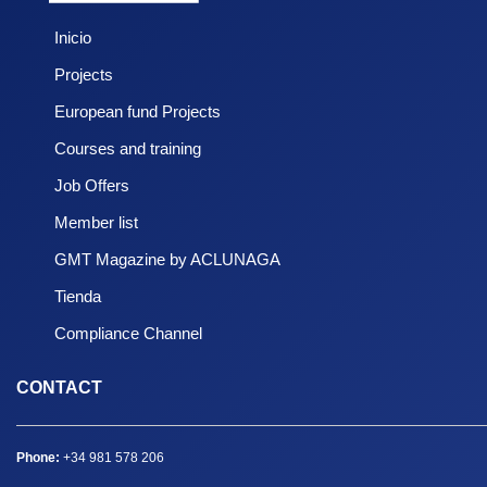
Inicio
Projects
European fund Projects
Courses and training
Job Offers
Member list
GMT Magazine by ACLUNAGA
Tienda
Compliance Channel
CONTACT
Phone:
+34 981 578 206