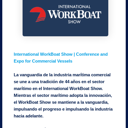
International WorkBoat Show | Conference and
Expo for Commercial Vessels
La vanguardia de la industria marítima comercial
se une a una tradición de 44 años en el sector
marítimo en el International WorkBoat Show.
Mientras el sector marítimo adopta la innovación,
el WorkBoat Show se mantiene a la vanguardia,
impulsando el progreso e impulsando la industria
hacia adelante.