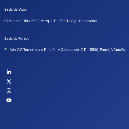
Sede de Vigo:
C/ Montero Ríos nº 38, 1º Izq. C.P.: 36201, Vigo, Pontevedra
Sede de Ferrol:
Edificio CIS Tecnoloxía e Deseño. A Cabana s/n. C.P: 15590, Ferrol, A Coruña