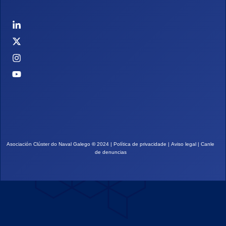
Asociación Clúster do Naval Galego
©
2024 |
Política de privacidade
|
Aviso legal
|
Canle
de denuncias