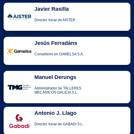
Javier Rasilla
Director Xeral de AISTER
Jesús Ferradáns
Conselleiro en GAMELSA S.A.
Manuel Derungs
Administrador de TALLERES
MECÁNICOS GALICIA S.L.
Antonio J. Llago
Director Xeral de GABADI S.L.