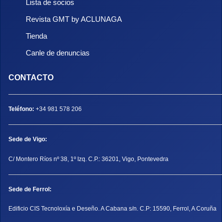
Lista de socios
Revista GMT by ACLUNAGA
Tienda
Canle de denuncias
CONTACTO
Teléfono:
+34 981 578 206
Sede de Vigo:
C/ Montero Ríos nº 38, 1º Izq. C.P.: 36201, Vigo, Pontevedra
Sede de Ferrol:
Edificio CIS Tecnoloxía e Deseño. A Cabana s/n. C.P: 15590, Ferrol, A Coruña