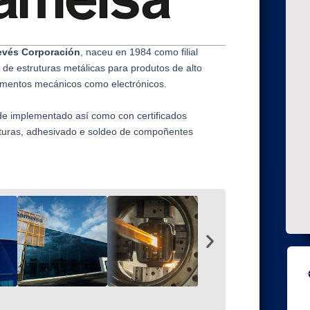
evés Corporación
, naceu en 1984 como filial
 de estruturas metálicas para produtos de alto
lementos mecánicos como electrónicos.
de implementado así como con certificados
uturas, adhesivado e soldeo de compoñentes