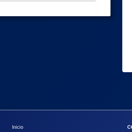
Inicio
C