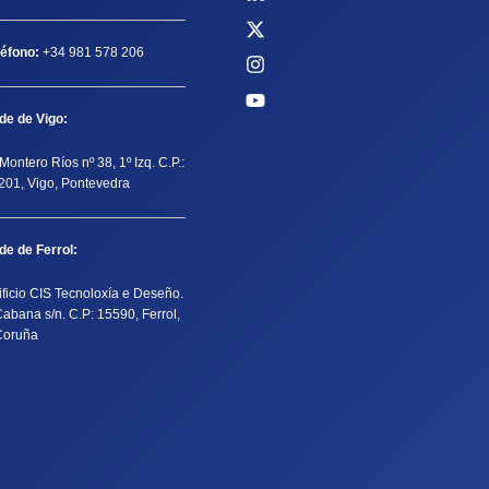
léfono:
+34 981 578 206
de de Vigo:
Montero Ríos nº 38, 1º Izq. C.P.:
201, Vigo, Pontevedra
de de Ferrol:
ificio CIS Tecnoloxía e Deseño.
Cabana s/n. C.P: 15590, Ferrol,
Coruña