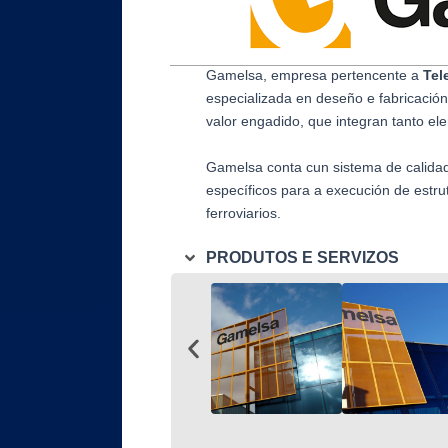
Gamelsa, empresa pertencente a
Tel
especializada en deseño e fabricación
valor engadido, que integran tanto e
Gamelsa conta cun sistema de calida
específicos para a execución de estr
ferroviarios.
PRODUTOS E SERVIZOS