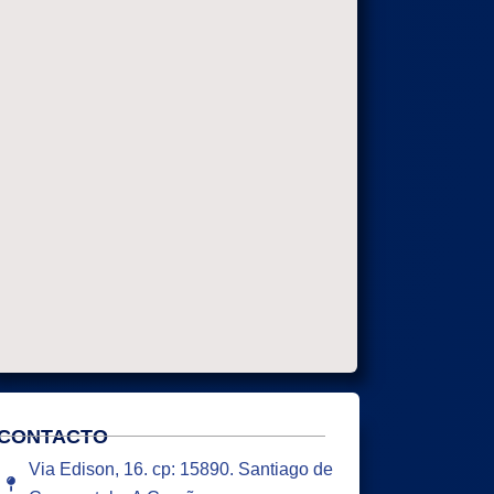
CONTACTO
Via Edison, 16. cp: 15890. Santiago de