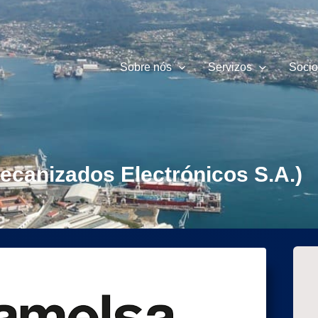
Sobre nós
Servizos
Socio
canizados Electrónicos S.A.)