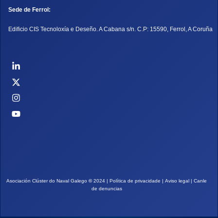
Sede de Ferrol:
Edificio CIS Tecnoloxía e Deseño. A Cabana s/n. C.P: 15590, Ferrol, A Coruña
Asociación Clúster do Naval Galego
©
2024 |
Política de privacidade
|
Aviso legal
|
Canle
de denuncias