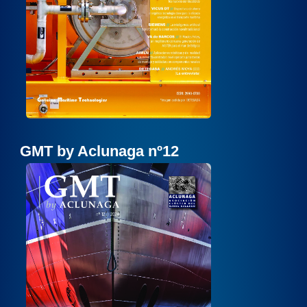
GMT by Aclunaga nº12