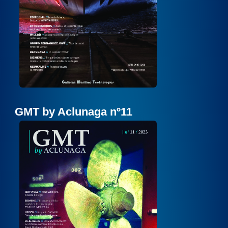
GMT by Aclunaga nº11