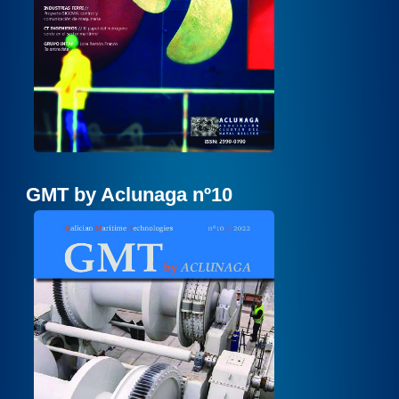
GMT by Aclunaga nº10