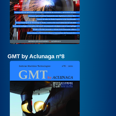
GMT by Aclunaga nº8