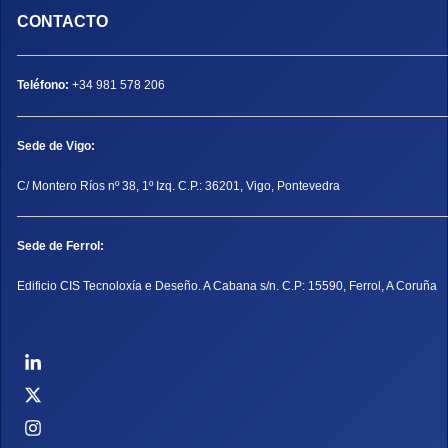
CONTACTO
Teléfono:
+34 981 578 206
Sede de Vigo:
C/ Montero Ríos nº 38, 1º Izq. C.P.: 36201, Vigo, Pontevedra
Sede de Ferrol:
Edificio CIS Tecnoloxía e Deseño. A Cabana s/n. C.P: 15590, Ferrol, A Coruña