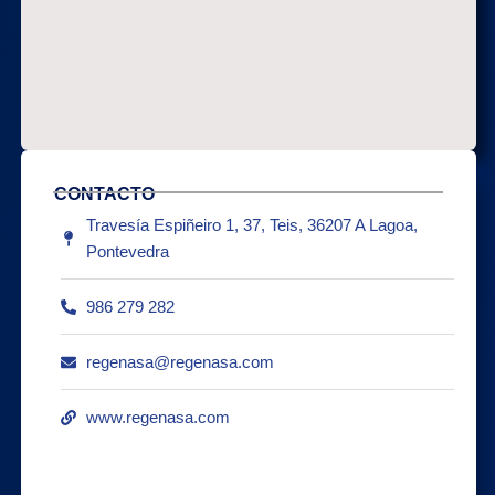
CONTACTO
Travesía Espiñeiro 1, 37, Teis, 36207 A Lagoa,
Pontevedra
986 279 282
regenasa@regenasa.com
www.regenasa.com