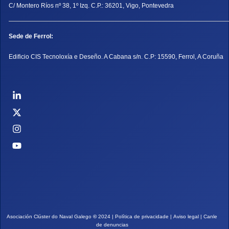
C/ Montero Ríos nº 38, 1º Izq. C.P.: 36201, Vigo, Pontevedra
Sede de Ferrol:
Edificio CIS Tecnoloxía e Deseño. A Cabana s/n. C.P: 15590, Ferrol, A Coruña
Asociación Clúster do Naval Galego
©
2024 |
Política de privacidade
|
Aviso legal
|
Canle
de denuncias