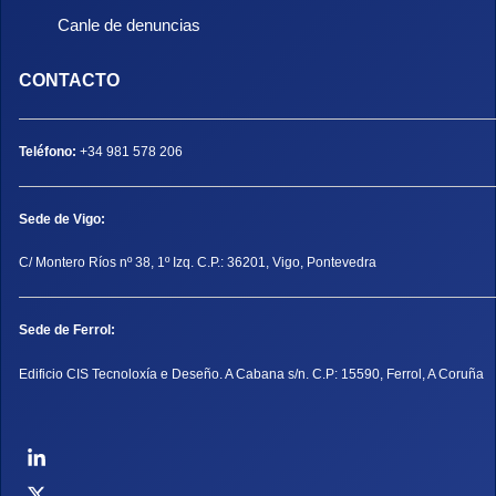
Canle de denuncias
CONTACTO
Teléfono:
+34 981 578 206
Sede de Vigo:
C/ Montero Ríos nº 38, 1º Izq. C.P.: 36201, Vigo, Pontevedra
Sede de Ferrol:
Edificio CIS Tecnoloxía e Deseño. A Cabana s/n. C.P: 15590, Ferrol, A Coruña