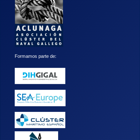
Formamos parte de: