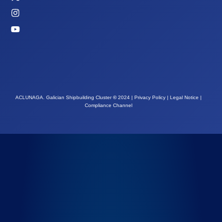
ACLUNAGA. Galician Shipbuilding Cluster
©
2024 |
Privacy Policy
|
Legal Notice
|
Compliance Channel