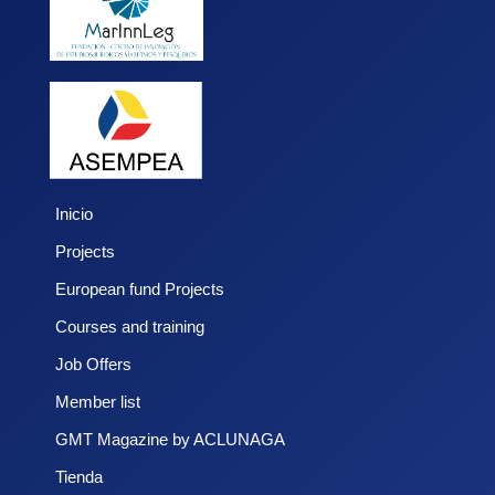
Inicio
Projects
European fund Projects
Courses and training
Job Offers
Member list
GMT Magazine by ACLUNAGA
Tienda