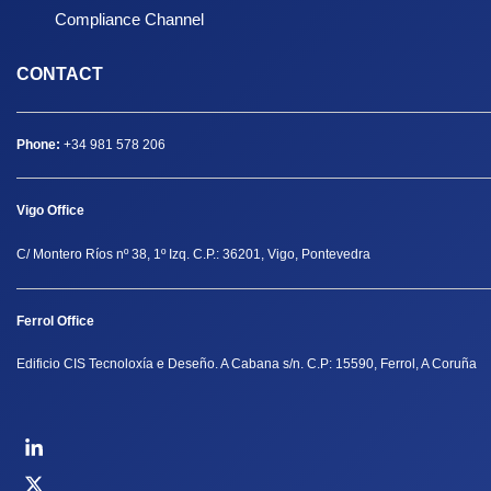
Compliance Channel
CONTACT
Phone:
+34 981 578 206
Vigo Office
C/ Montero Ríos nº 38, 1º Izq. C.P.: 36201, Vigo, Pontevedra
Ferrol Office
Edificio CIS Tecnoloxía e Deseño. A Cabana s/n. C.P: 15590, Ferrol, A Coruña