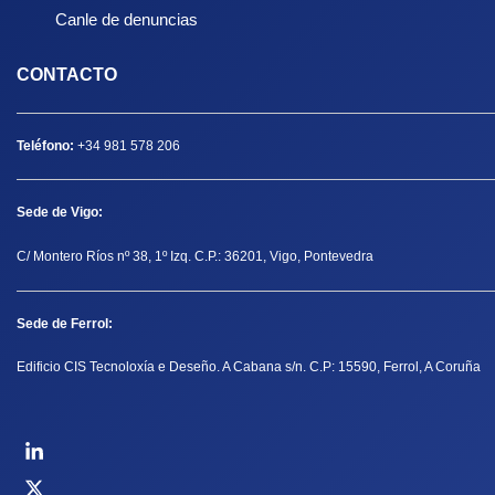
Canle de denuncias
CONTACTO
Teléfono:
+34 981 578 206
Sede de Vigo:
C/ Montero Ríos nº 38, 1º Izq. C.P.: 36201, Vigo, Pontevedra
Sede de Ferrol:
Edificio CIS Tecnoloxía e Deseño. A Cabana s/n. C.P: 15590, Ferrol, A Coruña