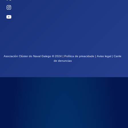
Asociación Clúster do Naval Galego
©
2024 |
Política de privacidade
|
Aviso legal
|
Canle
de denuncias