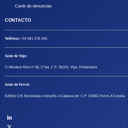
Canle de denuncias
CONTACTO
Teléfono:
+34 981 578 206
Sede de Vigo:
C/ Montero Ríos nº 38, 1º Izq. C.P.: 36201, Vigo, Pontevedra
Sede de Ferrol:
Edificio CIS Tecnoloxía e Deseño. A Cabana s/n. C.P: 15590, Ferrol, A Coruña