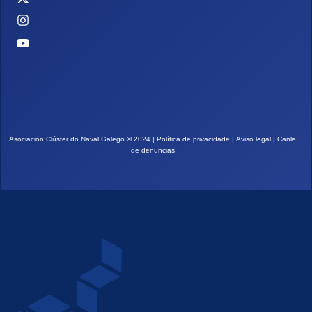
Asociación Clúster do Naval Galego
©
2024 |
Política de privacidade
|
Aviso legal
|
Canle
de denuncias