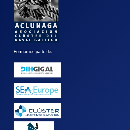
Formamos parte de: