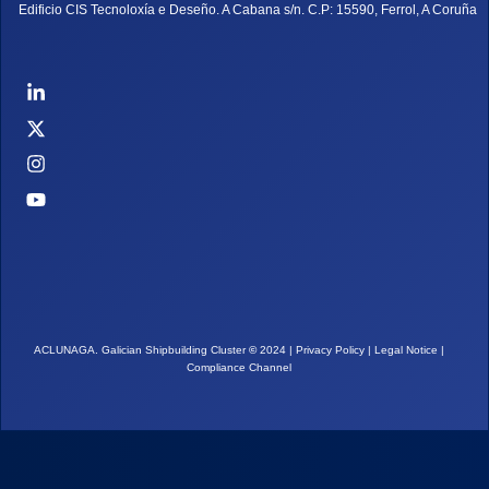
Edificio CIS Tecnoloxía e Deseño. A Cabana s/n. C.P: 15590, Ferrol, A Coruña
ACLUNAGA. Galician Shipbuilding Cluster
©
2024 |
Privacy Policy
|
Legal Notice
|
Compliance Channel