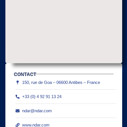
CONTACT
150, rue de Goa – 06600 Antibes – France
+33 (0) 4 92 91 13 24
ndar@ndar.com
www.ndar.com