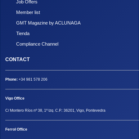
Job Offers
Member list
GMT Magazine by ACLUNAGA
Tienda
Compliance Channel
CONTACT
Phone:
+34 981 578 206
Vigo Office
C/ Montero Ríos nº 38, 1º Izq. C.P.: 36201, Vigo, Pontevedra
Ferrol Office