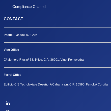
Compliance Channel
CONTACT
Phone:
+34 981 578 206
Vigo Office
C/ Montero Ríos nº 38, 1º Izq. C.P.: 36201, Vigo, Pontevedra
Ferrol Office
Edificio CIS Tecnoloxía e Deseño. A Cabana s/n. C.P: 15590, Ferrol, A Coruña