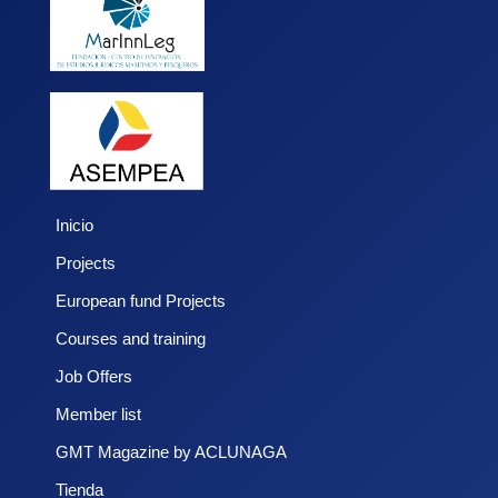
Inicio
Projects
European fund Projects
Courses and training
Job Offers
Member list
GMT Magazine by ACLUNAGA
Tienda