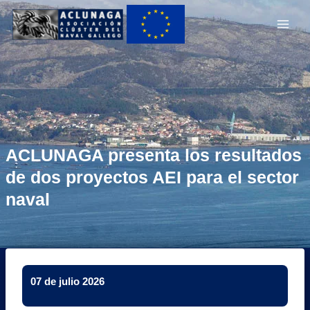
Ir
Main
al
Men
contenido
ACLUNAGA presenta los resultados
de dos proyectos AEI para el sector
naval
07 de julio 2026