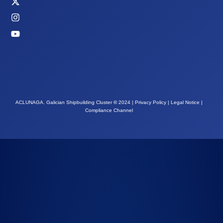
ACLUNAGA. Galician Shipbuilding Cluster
©
2024 |
Privacy Policy
|
Legal Notice
|
Compliance Channel