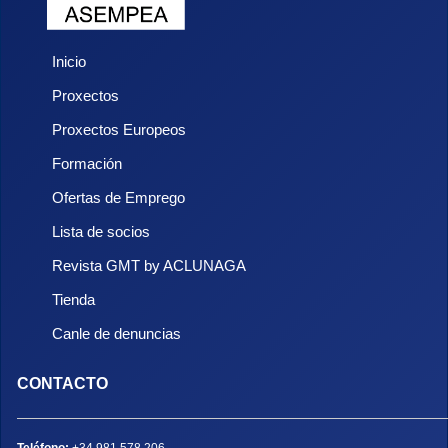
Inicio
Proxectos
Proxectos Europeos
Formación
Ofertas de Emprego
Lista de socios
Revista GMT by ACLUNAGA
Tienda
Canle de denuncias
CONTACTO
Teléfono:
+34 981 578 206