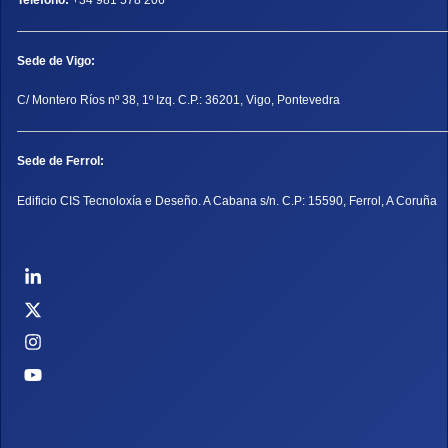
Sede de Vigo:
C/ Montero Ríos nº 38, 1º Izq. C.P.: 36201, Vigo, Pontevedra
Sede de Ferrol:
Edificio CIS Tecnoloxía e Deseño. A Cabana s/n. C.P: 15590, Ferrol, A Coruña