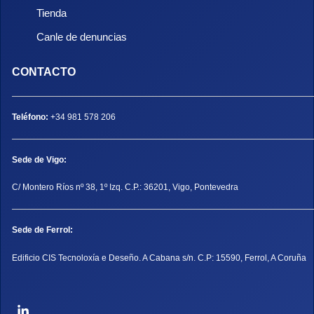
Tienda
Canle de denuncias
CONTACTO
Teléfono:
+34 981 578 206
Sede de Vigo:
C/ Montero Ríos nº 38, 1º Izq. C.P.: 36201, Vigo, Pontevedra
Sede de Ferrol:
Edificio CIS Tecnoloxía e Deseño. A Cabana s/n. C.P: 15590, Ferrol, A Coruña