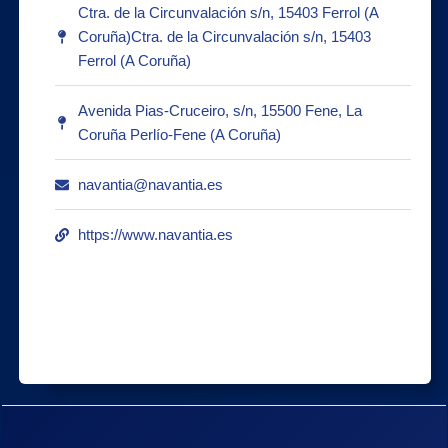
Ctra. de la Circunvalación s/n, 15403 Ferrol (A
Coruña)Ctra. de la Circunvalación s/n, 15403
Ferrol (A Coruña)
Avenida Pias-Cruceiro, s/n, 15500 Fene, La
Coruña Perlío-Fene (A Coruña)
navantia@navantia.es
https://www.navantia.es