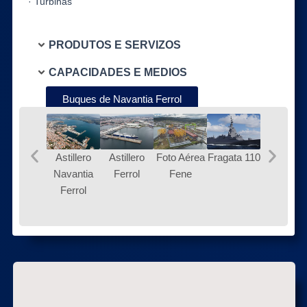
· Turbinas
PRODUTOS E SERVIZOS
CAPACIDADES E MEDIOS
Buques de Navantia Ferrol
Astillero
Astillero
Foto Aérea
Fragata 110
Adelaide 
Navantia
Ferrol
Fene
Canberr
Ferrol