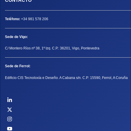
CONTACTO
Teléfono:
+34 981 578 206
Sede de Vigo:
C/ Montero Ríos nº 38, 1º Izq. C.P.: 36201, Vigo, Pontevedra
Sede de Ferrol:
Edificio CIS Tecnoloxía e Deseño. A Cabana s/n. C.P: 15590, Ferrol, A Coruña