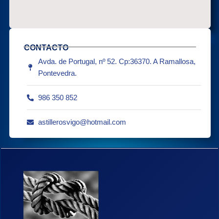
CONTACTO
Avda. de Portugal, nº 52. Cp:36370. A Ramallosa,
Pontevedra.
986 350 852
astillerosvigo@hotmail.com