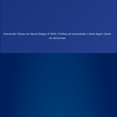
Asociación Clúster do Naval Galego
©
2024 |
Política de privacidade
|
Aviso legal
|
Canle
de denuncias