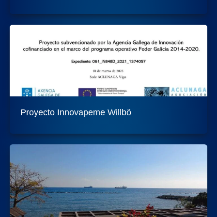
Proyecto Innovapeme Willbö