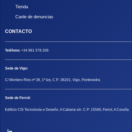
Tienda
Canle de denuncias
CONTACTO
Teléfono:
+34 981 578 206
Sede de Vigo:
C/ Montero Ríos nº 38, 1º Izq. C.P.: 36201, Vigo, Pontevedra
Sede de Ferrol:
Edificio CIS Tecnoloxía e Deseño. A Cabana s/n. C.P: 15590, Ferrol, A Coruña