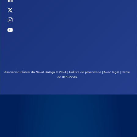
Asociación Clúster do Naval Galego
©
2024 |
Política de privacidade
|
Aviso legal
|
Canle
de denuncias