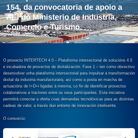
154, da convocatoria de apoio a
AEI do Ministerio de Industria,
Comercio e Turismo.
O proxecto INTERTECH 4.0 – Plataforma intersectorial de solucións 4.0
e incubadora de proxectos de dixitalización. Fase 1 – ten como obxectivo
desenvolver unha plataforma intersectorial para impulsar a transformación
dixital da industria manufacturaira, así como a posta en marcha de
actuacións de I+D+i ligadas á mesma, co fin de identificar proxectos
colaborativos e tractores entre os seus participantes. Esta iniciativa
permitirá conectar a oferta coas demandas tecnolóxicas para as distintas
cadeas de valor, a través dun entorno de innovación intelixente.
O consorcio: