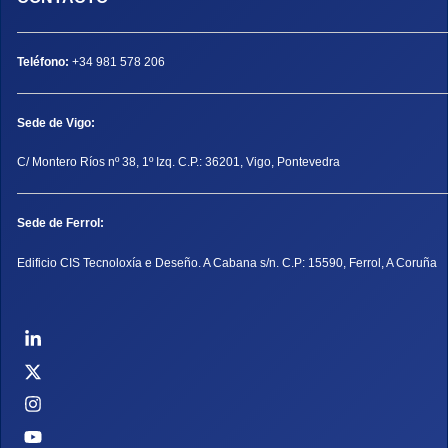
Teléfono:
+34 981 578 206
Sede de Vigo:
C/ Montero Ríos nº 38, 1º Izq. C.P.: 36201, Vigo, Pontevedra
Sede de Ferrol:
Edificio CIS Tecnoloxía e Deseño. A Cabana s/n. C.P: 15590, Ferrol, A Coruña