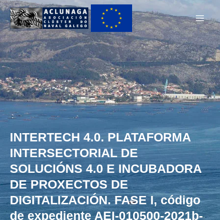
Ir
Main
ao
Men
contido
INTERTECH 4.0. PLATAFORMA
INTERSECTORIAL DE
SOLUCIÓNS 4.0 E INCUBADORA
DE PROXECTOS DE
DIGITALIZACIÓN. FASE I, código
de expediente AEI-010500-2021b-