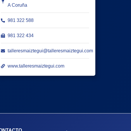
A Coruña
981 322 588
981 322 434
talleresmaiztegui@talleresmaiztegui.com
www.talleresmaiztegui.com
ONTACTO