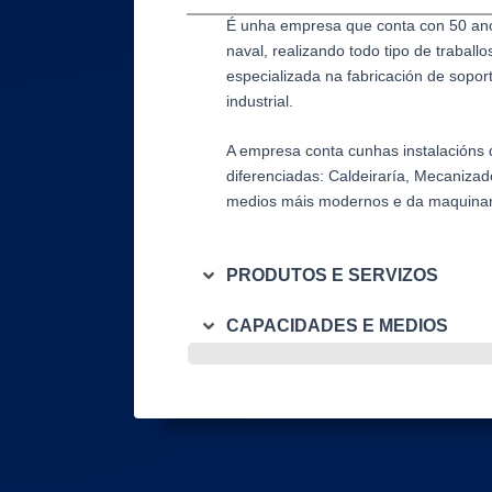
É unha empresa que conta con 50 anos
naval, realizando todo tipo de traball
especializada na fabricación de sopor
industrial.
A empresa conta cunhas instalacións d
diferenciadas: Caldeiraría, Mecanizad
medios máis modernos e da maquinaria
PRODUTOS E SERVIZOS
CAPACIDADES E MEDIOS