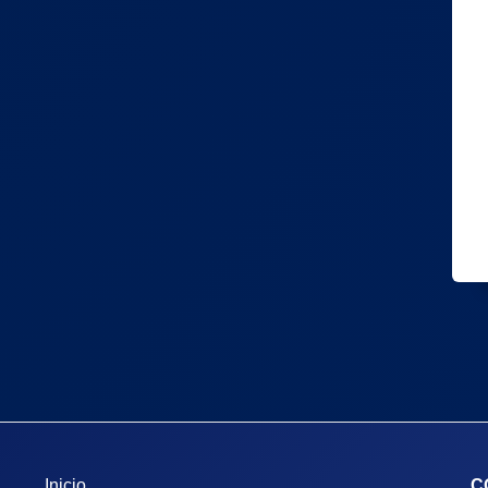
Inicio
C