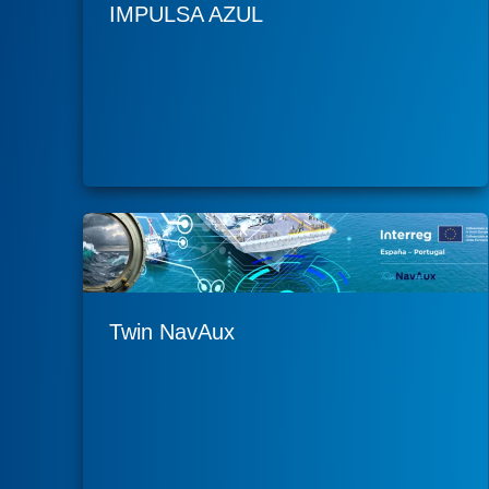
IMPULSA AZUL
Twin NavAux