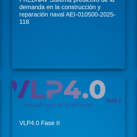
demanda en la construcción y
reparación naval AEI-010500-2025-
118
VLP4.0 Fase II