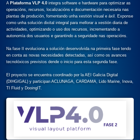
A
Plataforma VLP 4.0
integra software e hardware para optimizar as
operacións, recursos, localizacións e documentación necesaria nas
plantas de produción, fomentando unha xestión visual e áxil. Exponse
como unha solución dixital integral para mellorar a xestión diaria de
actividades, optimizando o uso dos recursos, incrementando a
autonomía dos usuarios e garantindo a seguridade nas operacións.
Na fase II evoluciona a solución desenvolvida na primeira fase tendo
en conta as novas necesidades detectadas, así como os avances
tecnolóxicos previstos dende o inicio para esta segunda fase.
El proyecto se encuentra coordinado por la AEI Galicia Digital
(DIHGIGAL) y participan ACLUNAGA, CARDAMA, Lido Marine, Inova,
TI Fluid y DooingIT.