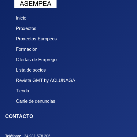
Inicio
Proxectos
Proxectos Europeos
Formación
Ofertas de Emprego
Lista de socios
Revista GMT by ACLUNAGA
Tienda
Canle de denuncias
CONTACTO
Teléfono:
+34 981 578 206