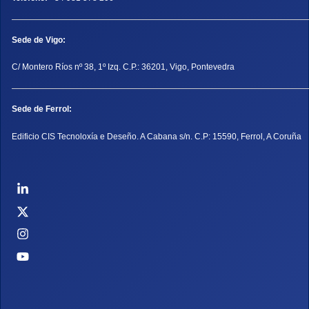
Sede de Vigo:
C/ Montero Ríos nº 38, 1º Izq. C.P.: 36201, Vigo, Pontevedra
Sede de Ferrol:
Edificio CIS Tecnoloxía e Deseño. A Cabana s/n. C.P: 15590, Ferrol, A Coruña