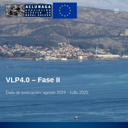
Ir
Main
ao
Men
contido
VLP4.0 – Fase II
Data de execución: agosto 2024 - xullo 2025