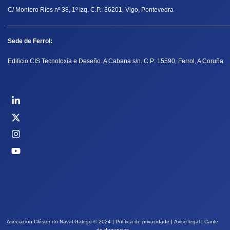
C/ Montero Ríos nº 38, 1º Izq. C.P.: 36201, Vigo, Pontevedra
Sede de Ferrol:
Edificio CIS Tecnoloxía e Deseño. A Cabana s/n. C.P: 15590, Ferrol, A Coruña
Asociación Clúster do Naval Galego
©
2024 |
Política de privacidade
|
Aviso legal
|
Canle
de denuncias