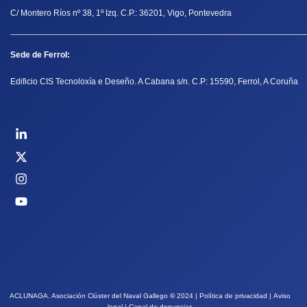
C/ Montero Ríos nº 38, 1º Izq. C.P.: 36201, Vigo, Pontevedra
Sede de Ferrol:
Edificio CIS Tecnoloxía e Deseño. A Cabana s/n. C.P: 15590, Ferrol, A Coruña
ACLUNAGA. Asociación Clúster del Naval Gallego
©
2024 |
Política de privacidad
|
Aviso
legal
|
Canal de denuncias