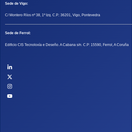
Sede de Vigo:
C/ Montero Ríos nº 38, 1º Izq. C.P.: 36201, Vigo, Pontevedra
Sede de Ferrol:
Edificio CIS Tecnoloxía e Deseño. A Cabana s/n. C.P: 15590, Ferrol, A Coruña