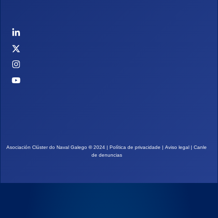
Asociación Clúster do Naval Galego
©
2024 |
Política de privacidade
|
Aviso legal
|
Canle
de denuncias