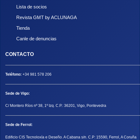
Lista de socios
Revista GMT by ACLUNAGA
Tienda
Canle de denuncias
CONTACTO
Teléfono:
+34 981 578 206
Sede de Vigo:
C/ Montero Ríos nº 38, 1º Izq. C.P.: 36201, Vigo, Pontevedra
Sede de Ferrol:
Edificio CIS Tecnoloxía e Deseño. A Cabana s/n. C.P: 15590, Ferrol, A Coruña