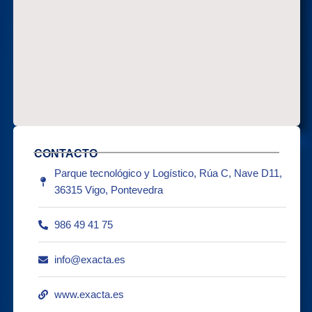
CONTACTO
Parque tecnológico y Logístico, Rúa C, Nave D11,
36315 Vigo, Pontevedra
986 49 41 75
info@exacta.es
www.exacta.es