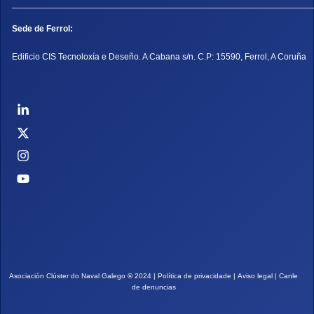
Sede de Ferrol:
Edificio CIS Tecnoloxía e Deseño. A Cabana s/n. C.P: 15590, Ferrol, A Coruña
Asociación Clúster do Naval Galego
©
2024 |
Política de privacidade
|
Aviso legal
|
Canle
de denuncias