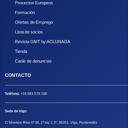
Proxectos Europeos
Formación
Ofertas de Emprego
Lista de socios
Revista GMT by ACLUNAGA
Tienda
Canle de denuncias
CONTACTO
Teléfono:
+34 981 578 206
Sede de Vigo:
C/ Montero Ríos nº 38, 1º Izq. C.P.: 36201, Vigo, Pontevedra