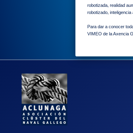
robotizada, realidad au
robotizado, inteligencia a
Para dar a conocer toda
VIMEO de la Axencia G