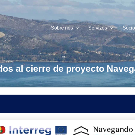
Sobre nós
Servizos
Socio
dos al cierre de proyecto Nave