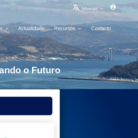
Idiomas
s
Actualidade
Recursos
Contacto
gando o Futuro