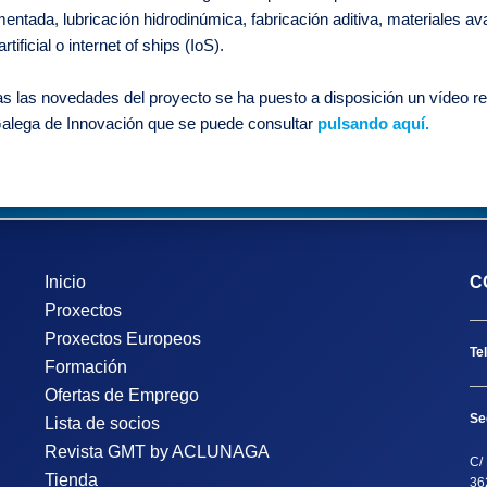
mentada, lubricación hidrodinúmica, fabricación aditiva, materiales
rtificial o internet of ships (IoS).
s las novedades del proyecto se ha puesto a disposición un vídeo rec
alega de Innovación que se puede consultar
pulsando aquí.
Inicio
C
Proxectos
Proxectos Europeos
Te
Formación
Ofertas de Emprego
Se
Lista de socios
Revista GMT by ACLUNAGA
C/ 
Tienda
36