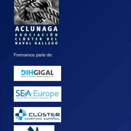
Formamos parte de: