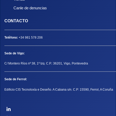
Canle de denuncias
CONTACTO
Teléfono:
+34 981 578 206
Sede de Vigo:
C/ Montero Ríos nº 38, 1º Izq. C.P.: 36201, Vigo, Pontevedra
Sede de Ferrol:
Edificio CIS Tecnoloxía e Deseño. A Cabana s/n. C.P: 15590, Ferrol, A Coruña