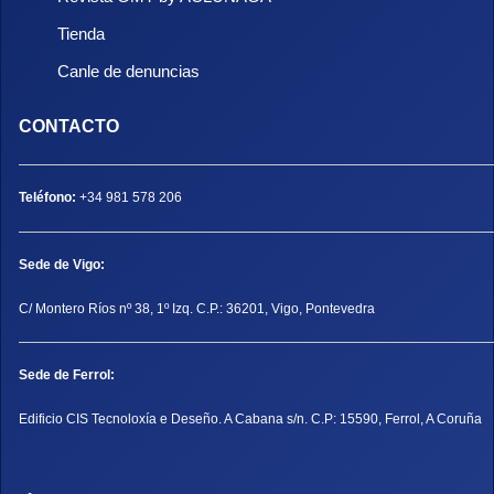
Tienda
Canle de denuncias
CONTACTO
Teléfono:
+34 981 578 206
Sede de Vigo:
C/ Montero Ríos nº 38, 1º Izq. C.P.: 36201, Vigo, Pontevedra
Sede de Ferrol:
Edificio CIS Tecnoloxía e Deseño. A Cabana s/n. C.P: 15590, Ferrol, A Coruña