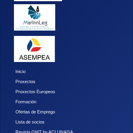
Inicio
Proxectos
Proxectos Europeos
Formación
Ofertas de Emprego
Lista de socios
Revista GMT by ACLUNAGA