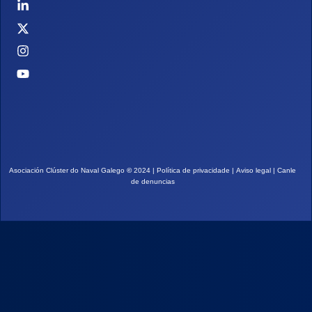
Asociación Clúster do Naval Galego
©
2024 |
Política de privacidade
|
Aviso legal
|
Canle
de denuncias