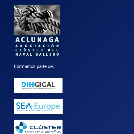
Formamos parte de: