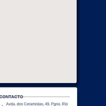
CONTACTO
Avda. dos Ceramistas, 49. Pgno. Río