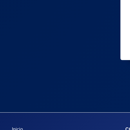
Inicio
C