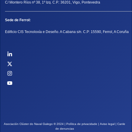
C/ Montero Ríos nº 38, 1º Izq. C.P.: 36201, Vigo, Pontevedra
Sede de Ferrol:
Edificio CIS Tecnoloxía e Deseño. A Cabana s/n. C.P: 15590, Ferrol, A Coruña
Asociación Clúster do Naval Galego
©
2024 |
Política de privacidade
|
Aviso legal
|
Canle
de denuncias