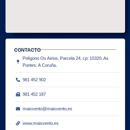
CONTACTO
Polígono Os Airios, Parcela 24. cp: 15320. As
Pontes. A Coruña.
981 452 902
981 452 187
maisvento@maisvento.es
www.maisvento.es