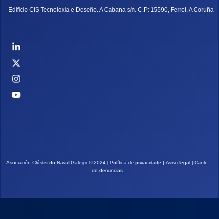
Edificio CIS Tecnoloxía e Deseño. A Cabana s/n. C.P: 15590, Ferrol, A Coruña
Asociación Clúster do Naval Galego
©
2024 |
Política de privacidade
|
Aviso legal
|
Canle
de denuncias