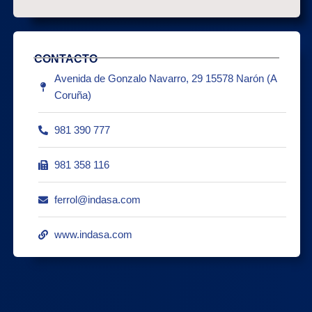
CONTACTO
Avenida de Gonzalo Navarro, 29 15578 Narón (A
Coruña)
981 390 777
981 358 116
ferrol@indasa.com
www.indasa.com