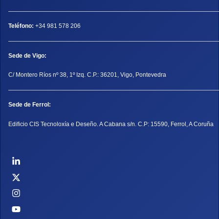
Teléfono:
+34 981 578 206
Sede de Vigo:
C/ Montero Ríos nº 38, 1º Izq. C.P.: 36201, Vigo, Pontevedra
Sede de Ferrol:
Edificio CIS Tecnoloxía e Deseño. A Cabana s/n. C.P: 15590, Ferrol, A Coruña