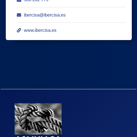
ibercisa@ibercisa.es
www.ibercisa.es