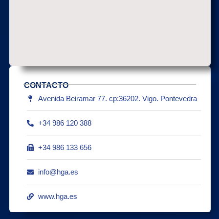
CONTACTO
Avenida Beiramar 77. cp:36202. Vigo. Pontevedra
+34 986 120 388
+34 986 133 656
info@hga.es
www.hga.es