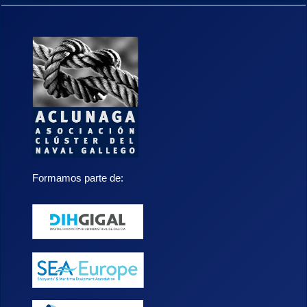
Formamos parte de: