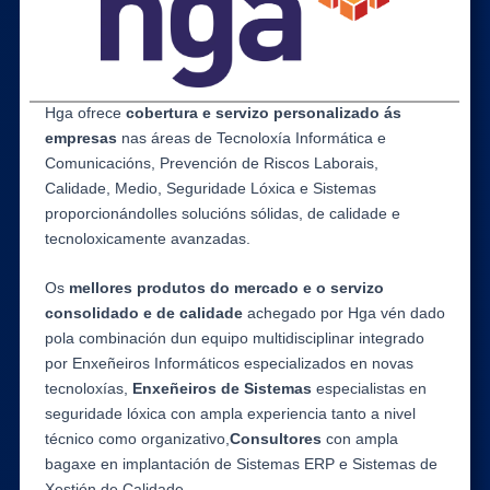
Hga ofrece
cobertura e servizo personalizado ás
empresas
nas áreas de Tecnoloxía Informática e
Comunicacións, Prevención de Riscos Laborais,
Calidade, Medio, Seguridade Lóxica e Sistemas
proporcionándolles solucións sólidas, de calidade e
tecnoloxicamente avanzadas.
Os
mellores produtos do mercado e o servizo
consolidado e de calidade
achegado por Hga vén dado
pola combinación dun equipo multidisciplinar integrado
por Enxeñeiros Informáticos especializados en novas
tecnoloxías,
Enxeñeiros de Sistemas
especialistas en
seguridade lóxica con ampla experiencia tanto a nivel
técnico como organizativo,
Consultores
con ampla
bagaxe en implantación de Sistemas ERP e Sistemas de
Xestión de Calidade.