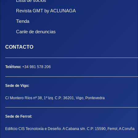
Lista de socios
Revista GMT by ACLUNAGA
Tienda
Canle de denuncias
CONTACTO
Teléfono:
+34 981 578 206
Sede de Vigo:
C/ Montero Ríos nº 38, 1º Izq. C.P.: 36201, Vigo, Pontevedra
Sede de Ferrol:
Edificio CIS Tecnoloxía e Deseño. A Cabana s/n. C.P: 15590, Ferrol, A Coruña