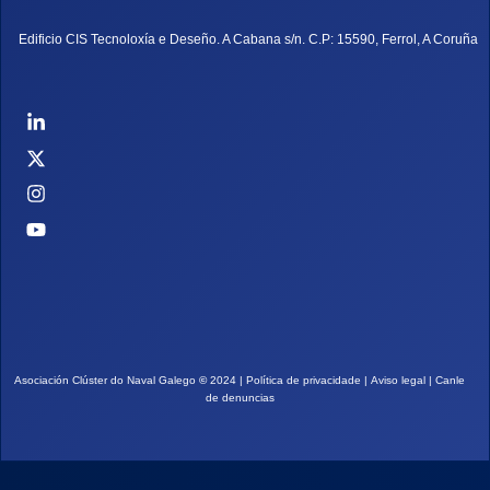
Edificio CIS Tecnoloxía e Deseño. A Cabana s/n. C.P: 15590, Ferrol, A Coruña
Asociación Clúster do Naval Galego
©
2024 |
Política de privacidade
|
Aviso legal
|
Canle
de denuncias