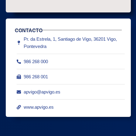
CONTACTO
Pr. da Estrela, 1, Santiago de Vigo, 36201 Vigo,
Pontevedra
986 268 000
986 268 001
apvigo@apvigo.es
www.apvigo.es