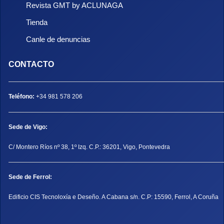
Revista GMT by ACLUNAGA
Tienda
Canle de denuncias
CONTACTO
Teléfono:
+34 981 578 206
Sede de Vigo:
C/ Montero Ríos nº 38, 1º Izq. C.P.: 36201, Vigo, Pontevedra
Sede de Ferrol:
Edificio CIS Tecnoloxía e Deseño. A Cabana s/n. C.P: 15590, Ferrol, A Coruña