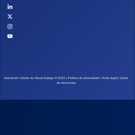
Asociación Clúster do Naval Galego
©
2024 |
Política de privacidade
|
Aviso legal
|
Canle
de denuncias