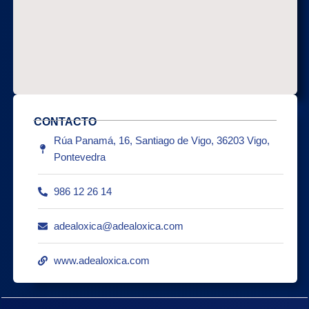
CONTACTO
Rúa Panamá, 16, Santiago de Vigo, 36203 Vigo,
Pontevedra
986 12 26 14
adealoxica@adealoxica.com
www.adealoxica.com