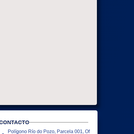
CONTACTO
Polígono Río do Pozo, Parcela 001, Of