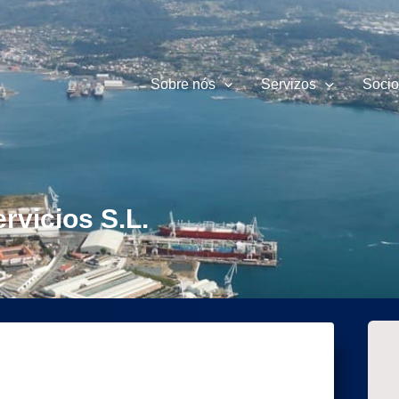
Sobre nós
Servizos
Socio
rvicios S.L.