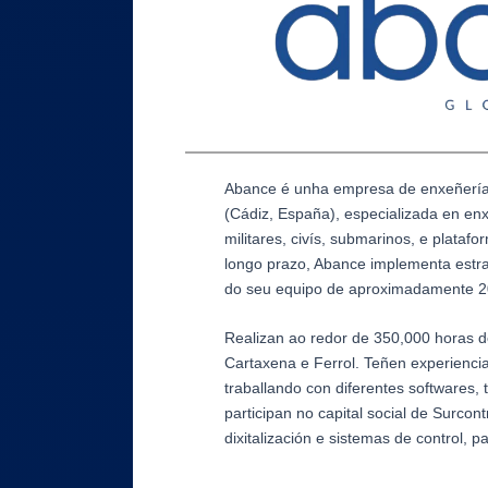
Abance é unha empresa de enxeñería
(Cádiz, España), especializada en en
militares, civís, submarinos, e plataf
longo prazo, Abance implementa estra
do seu equipo de aproximadamente 
Realizan ao redor de 350,000 horas d
Cartaxena e Ferrol. Teñen experienci
traballando con diferentes softwares,
participan no capital social de Surcon
dixitalización e sistemas de control, 