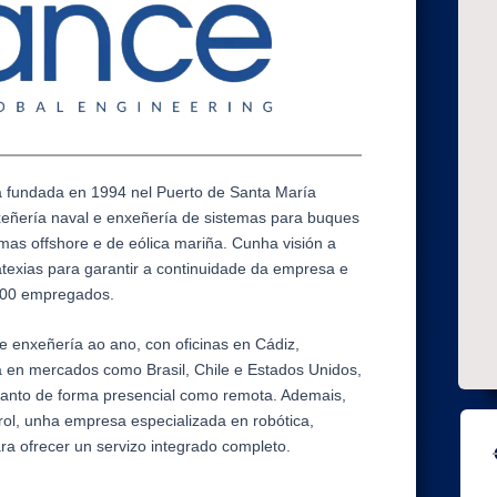
 fundada en 1994 nel Puerto de Santa María
xeñería naval e enxeñería de sistemas para buques
ormas offshore e de eólica mariña. Cunha visión a
texias para garantir a continuidade da empresa e
200 empregados.
e enxeñería ao ano, con oficinas en Cádiz,
a en mercados como Brasil, Chile e Estados Unidos,
 tanto de forma presencial como remota. Ademais,
trol, unha empresa especializada en robótica,
para ofrecer un servizo integrado completo.