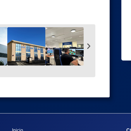
Inicio
C