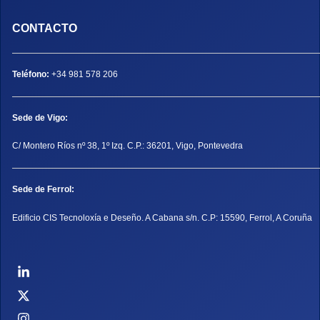
CONTACTO
Teléfono:
+34 981 578 206
Sede de Vigo:
C/ Montero Ríos nº 38, 1º Izq. C.P.: 36201, Vigo, Pontevedra
Sede de Ferrol:
Edificio CIS Tecnoloxía e Deseño. A Cabana s/n. C.P: 15590, Ferrol, A Coruña