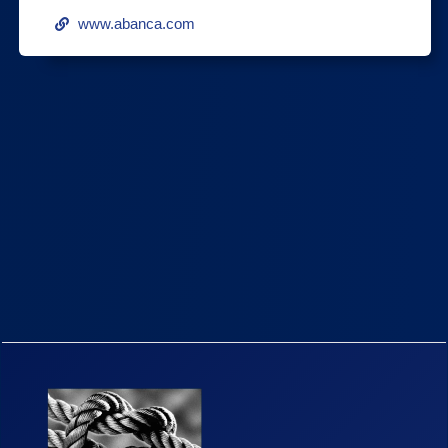
www.abanca.com