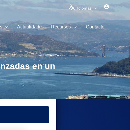
Idiomas
s
Actualidade
Recursos
Contacto
anzadas en un