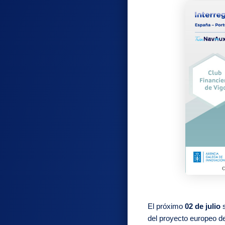
El próximo
02 de julio
s
del proyecto europeo 