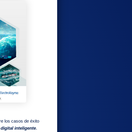
re los casos de éxito
igital inteligente
.