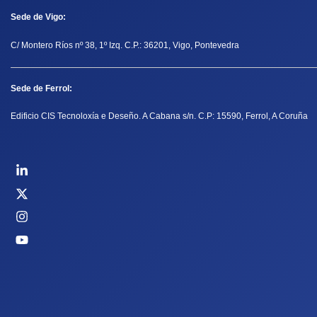
Sede de Vigo:
C/ Montero Ríos nº 38, 1º Izq. C.P.: 36201, Vigo, Pontevedra
Sede de Ferrol:
Edificio CIS Tecnoloxía e Deseño. A Cabana s/n. C.P: 15590, Ferrol, A Coruña