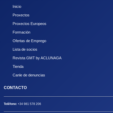
Inicio
Proxectos
Proxectos Europeos
Formación
Ofertas de Emprego
Lista de socios
Revista GMT by ACLUNAGA
Tienda
Canle de denuncias
CONTACTO
Teléfono:
+34 981 578 206