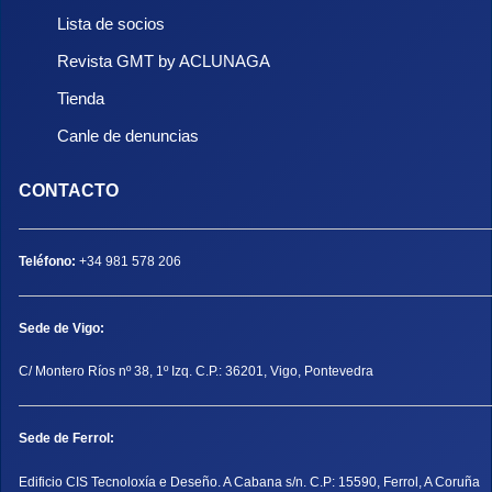
Lista de socios
Revista GMT by ACLUNAGA
Tienda
Canle de denuncias
CONTACTO
Teléfono:
+34 981 578 206
Sede de Vigo:
C/ Montero Ríos nº 38, 1º Izq. C.P.: 36201, Vigo, Pontevedra
Sede de Ferrol:
Edificio CIS Tecnoloxía e Deseño. A Cabana s/n. C.P: 15590, Ferrol, A Coruña