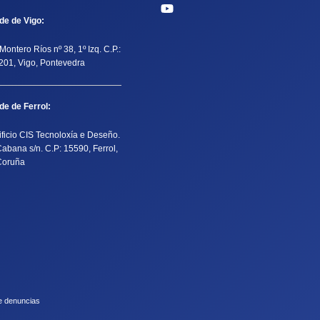
de de Vigo:
Montero Ríos nº 38, 1º Izq. C.P.:
201, Vigo, Pontevedra
de de Ferrol:
ificio CIS Tecnoloxía e Deseño.
Cabana s/n. C.P: 15590, Ferrol,
Coruña
e denuncias