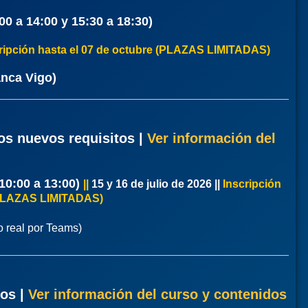
00 a 14:00 y 15:30 a 18:30)
ripción hasta el 07 de octubre (PLAZAS LIMITADAS)
anca Vigo)
los nuevos requisitos
|
Ver información del
10:00 a 13:00)
|
|
15 y 16 de julio de 2026 ||
Inscripción
6 (PLAZAS LIMITADAS)
o real por Teams)
tos
|
Ver información del curso y contenidos