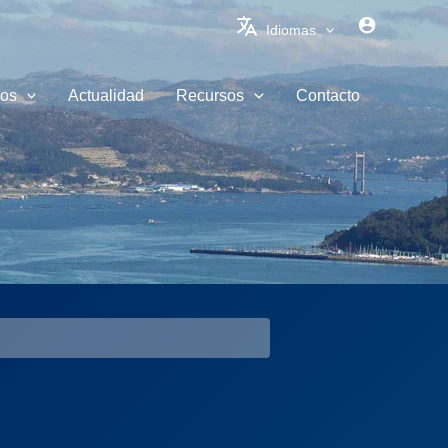
Idiomas
ios
Actualidad
Recursos
Contacto