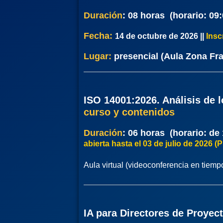
Duración
:
08 horas (horario: 09:
Fecha:
14 de octubre de 2026
|
|
Insc
Lugar:
presencial (Aula Zona Fr
ISO 14001:2026. Análisis de 
curso y contenidos
Duración
:
06 horas (horario: de 
abierta hasta el 03 de julio de 202
Aula virtual (videoconferencia en tiemp
IA para Directores de Proyec