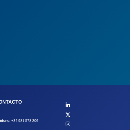
ONTACTO
léfono:
+34 981 578 206