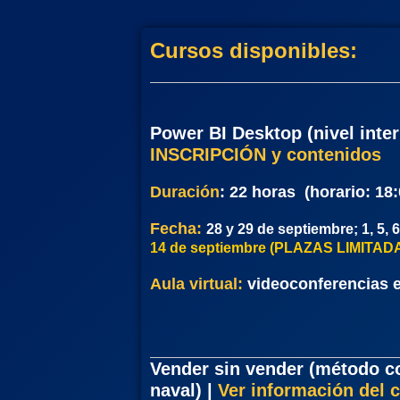
Cursos disponibles:
Power BI Desktop (nivel int
INSCRIPCIÓN y contenidos
Duración
:
22
horas (horario: 18:
Fecha:
28 y 29 de septiembre; 1, 5, 6
14 de septiembre (PLAZAS LIMITAD
Aula virtual:
videoconferencias e
Vender sin vender (método co
naval)
|
Ver información del 