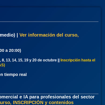
ermedio)
|
Ver información del curso,
00 a 20:00)
, 8, 13, 14, 15, 19 y 20 de octubre
|
|
Inscripción hasta el
AS)
n tiempo real
mercial e IA para profesionales del sector
curso, INSCRIPCIÓN y contenidos