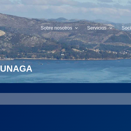
Sobre nosotros
Servicios
Soc
CLUNAGA