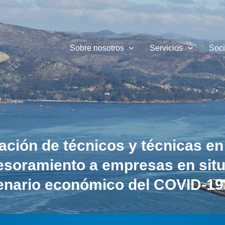
Sobre nosotros
Servicios
Soc
tación de técnicos y técnicas e
sesoramiento a empresas en sit
enario económico del COVID-19