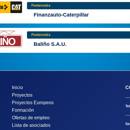
Pontevedra
Finanzauto-Caterpillar
Pontevedra
Baliño S.A.U.
Inicio
C
Proyectos
Proyectos Europeos
Te
Formación
Ofertas de empleo
Se
Lista de asociados