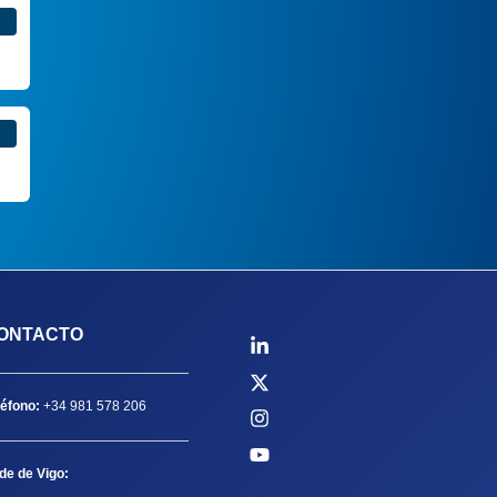
ONTACTO
léfono:
+34 981 578 206
de de Vigo: