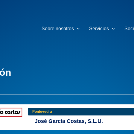
Sobre nosotros
Servicios
Soc
ión
Pontevedra
José García Costas, S.L.U.