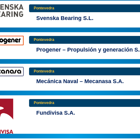
Pontevedra
Svenska Bearing S.L.
Pontevedra
Progener – Propulsión y generación S.
Pontevedra
Mecánica Naval – Mecanasa S.A.
Pontevedra
Fundivisa S.A.