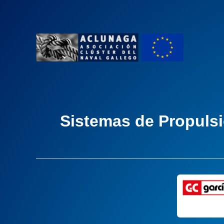
Ir
al
contenido
Sistemas de Propuls