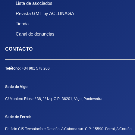
Lista de asociados
Revista GMT by ACLUNAGA
Tienda
Canal de denuncias
CONTACTO
Teléfono:
+34 981 578 206
Sede de Vigo:
C/ Montero Ríos nº 38, 1º Izq. C.P.: 36201, Vigo, Pontevedra
Sede de Ferrol:
Edificio CIS Tecnoloxía e Deseño. A Cabana s/n. C.P: 15590, Ferrol, A Coruña