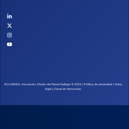
ACLUNAGA. Asociación Clúster del Naval Gallego
©
2024 |
Política de privacidad
|
Aviso
legal
|
Canal de denuncias