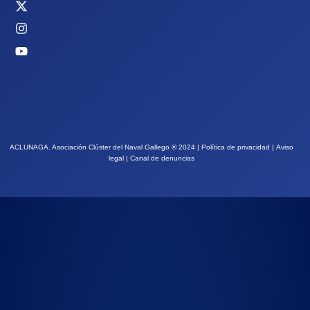
ACLUNAGA. Asociación Clúster del Naval Gallego
©
2024 |
Política de privacidad
|
Aviso
legal
|
Canal de denuncias