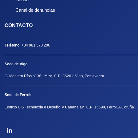
Canal de denuncias
CONTACTO
Teléfono:
+34 981 578 206
Sede de Vigo:
C/ Montero Ríos nº 38, 1º Izq. C.P.: 36201, Vigo, Pontevedra
Sede de Ferrol:
Edificio CIS Tecnoloxía e Deseño. A Cabana s/n. C.P: 15590, Ferrol, A Coruña