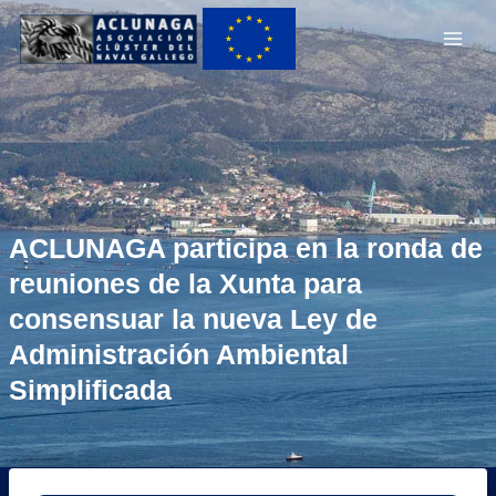
Ir
Main
al
Men
contenido
ACLUNAGA participa en la ronda de
reuniones de la Xunta para
consensuar la nueva Ley de
Administración Ambiental
Simplificada