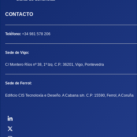
CONTACTO
Teléfono:
+34 981 578 206
Sede de Vigo:
C/ Montero Ríos nº 38, 1º Izq. C.P.: 36201, Vigo, Pontevedra
Sede de Ferrol:
Edificio CIS Tecnoloxía e Deseño. A Cabana s/n. C.P: 15590, Ferrol, A Coruña