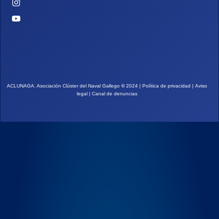
ACLUNAGA. Asociación Clúster del Naval Gallego
©
2024 |
Política de privacidad
|
Aviso
legal
|
Canal de denuncias