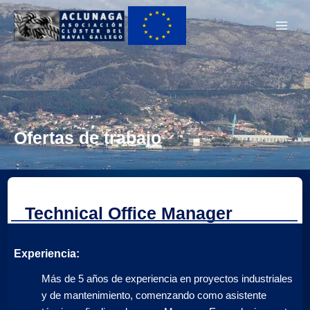
Ir
Main
al
Men
contenido
Ofertas de trabajo
Technical Office Manager
Experiencia:
Más de 5 años de experiencia en proyectos industriales
y de mantenimiento, comenzando como asistente