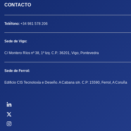
CONTACTO
Teléfono:
+34 981 578 206
Sede de Vigo:
C/ Montero Ríos nº 38, 1º Izq. C.P.: 36201, Vigo, Pontevedra
Sede de Ferrol:
Edificio CIS Tecnoloxía e Deseño. A Cabana s/n. C.P: 15590, Ferrol, A Coruña