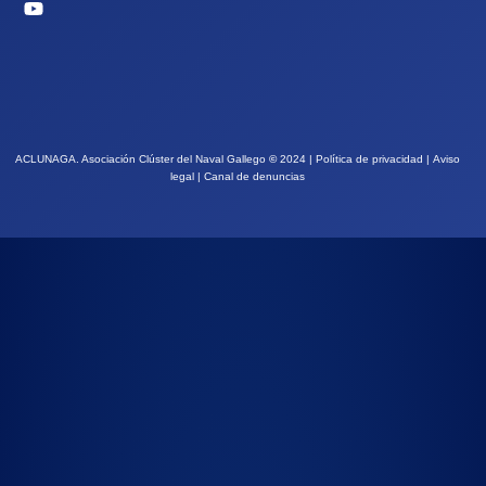
ACLUNAGA. Asociación Clúster del Naval Gallego
©
2024 |
Política de privacidad
|
Aviso
legal
|
Canal de denuncias