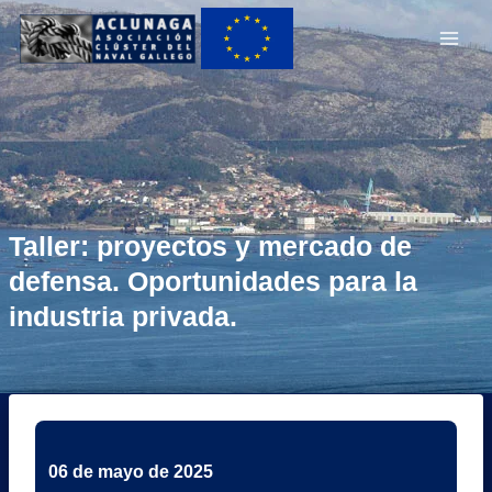
Ir
Main
al
Men
contenido
Taller: proyectos y mercado de
defensa. Oportunidades para la
industria privada.
06 de mayo de 2025